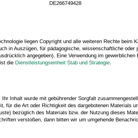
DE266749428
Technologie liegen Copyright und alle weiteren Rechte beim Ka
ch in Auszügen, für pädagogische, wissenschaftliche oder p
 ausdrücklich angegeben). Eine Verwendung im gewerblichen
ist die
Dienstleistungseinheit Stab und Strategie
.
n. Ihr Inhalt wurde mit gebührender Sorgfalt zusammengestell
t, für die Art oder Richtigkeit des dargebotenen Materials 
uste) bezüglich des Materials bzw. der Nutzung dieses Mater
schriften verstoßen, dann bitten wir um umgehende Benachric