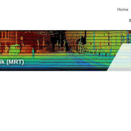
Navigat
Home
ik (MRT)