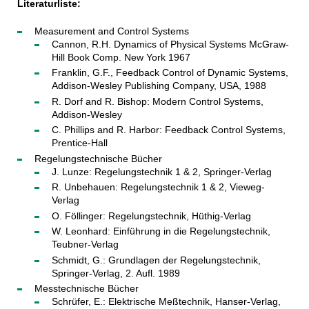
Literaturliste:
Measurement and Control Systems
Cannon, R.H. Dynamics of Physical Systems McGraw-
Hill Book Comp. New York 1967
Franklin, G.F., Feedback Control of Dynamic Systems,
Addison-Wesley Publishing Company, USA, 1988
R. Dorf and R. Bishop: Modern Control Systems,
Addison-Wesley
C. Phillips and R. Harbor: Feedback Control Systems,
Prentice-Hall
Regelungstechnische Bücher
J. Lunze: Regelungstechnik 1 & 2, Springer-Verlag
R. Unbehauen: Regelungstechnik 1 & 2, Vieweg-
Verlag
O. Föllinger: Regelungstechnik, Hüthig-Verlag
W. Leonhard: Einführung in die Regelungstechnik,
Teubner-Verlag
Schmidt, G.: Grundlagen der Regelungstechnik,
Springer-Verlag, 2. Aufl. 1989
Messtechnische Bücher
Schrüfer, E.: Elektrische Meßtechnik, Hanser-Verlag,