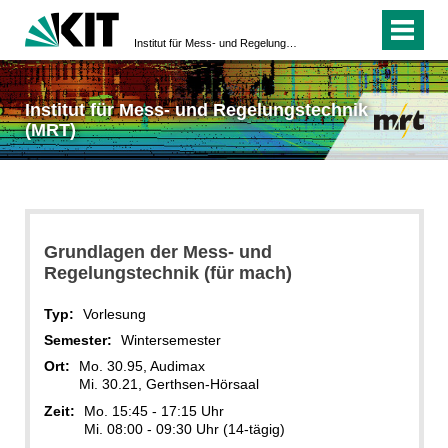
Institut für Mess- und Regelungstechnik (MRT)
Institut für Mess- und Regelungstechnik
(MRT)
Grundlagen der Mess- und
Regelungstechnik (für mach)
Typ:
Vorlesung
Semester:
Wintersemester
Ort:
Mo. 30.95, Audimax
Mi. 30.21, Gerthsen-Hörsaal
Zeit:
Mo. 15:45 - 17:15 Uhr
Mi. 08:00 - 09:30 Uhr (14-tägig)