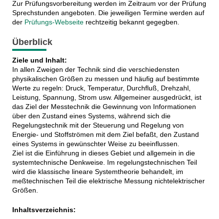
Zur Prüfungsvorbereitung werden im Zeitraum vor der Prüfung
Sprechstunden angeboten. Die jeweiligen Termine werden auf
der
Prüfungs-Webseite
rechtzeitig bekannt gegegben.
Überblick
Ziele und Inhalt:
In allen Zweigen der Technik sind die verschiedensten
physikalischen Größen zu messen und häufig auf bestimmte
Werte zu regeln: Druck, Temperatur, Durchfluß, Drehzahl,
Leistung, Spannung, Strom usw. Allgemeiner ausgedrückt, ist
das Ziel der Messtechnik die Gewinnung von Informationen
über den Zustand eines Systems, während sich die
Regelungstechnik mit der Steuerung und Regelung von
Energie- und Stoffströmen mit dem Ziel befaßt, den Zustand
eines Systems in gewünschter Weise zu beeinflussen.
Ziel ist die Einführung in dieses Gebiet und allgemein in die
systemtechnische Denkweise. Im regelungstechnischen Teil
wird die klassische lineare Systemtheorie behandelt, im
meßtechnischen Teil die elektrische Messung nichtelektrischer
Größen.
Inhaltsverzeichnis: