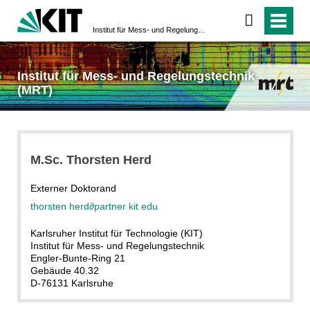
Institut für Mess- und Regelungstechnik (MRT)
Institut für Mess- und Regelungstechnik
(MRT)
M.Sc. Thorsten Herd
Externer Doktorand
thorsten herd
∂partner kit edu
Karlsruher Institut für Technologie (KIT)
Institut für Mess- und Regelungstechnik
Engler-Bunte-Ring 21
Gebäude 40.32
D-76131 Karlsruhe