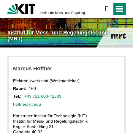
Institut für Mess- und Regelungstechnik (MRT)
Institut für Mess- und Regelungstechnik
(MRT)
Marcus Hoffner
Elektronikwerkstatt (Werkstattleiter)
Raum:
160
Tel.:
+49 721 608-42339
hoffner
∂kit edu
Karlsruher Institut für Technologie (KIT)
Institut für Mess- und Regelungstechnik
Engler-Bunte-Ring 21
Gebäude 40.32