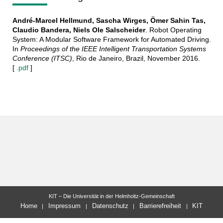
André-Marcel Hellmund, Sascha Wirges, Ömer Sahin Tas,
Claudio Bandera, Niels Ole Salscheider
. Robot Operating
System: A Modular Software Framework for Automated Driving.
In
Proceedings of the IEEE Intelligent Transportation Systems
Conference (ITSC)
, Rio de Janeiro, Brazil, November 2016.
[
.pdf
]
KIT – Die Universität in der Helmholtz-Gemeinschaft
Home
Impressum
Datenschutz
Barrierefreiheit
KIT