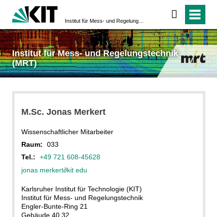
Institut für Mess- und Regelungstechnik (MRT)
Institut für Mess- und Regelungstechnik
(MRT)
M.Sc. Jonas Merkert
Wissenschaftlicher Mitarbeiter
Raum:
033
Tel.:
+49 721 608-45628
jonas merkert
∂kit edu
Karlsruher Institut für Technologie (KIT)
Institut für Mess- und Regelungstechnik
Engler-Bunte-Ring 21
Gebäude 40.32