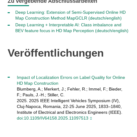
Zu vergebende Abschlussarbeiten
Deep Learning: Extension of Semi-Supervised Online HD
Map Construction Method MapGCLR (deutsch/english)
Deep Learning + Interpretable AI: Class imbalance and
BEV feature focus in HD Map Perception (deutsch/english)
Veröffentlichungen
Impact of Localization Errors on Label Quality for Online
HD Map Construction
Blumberg, A.; Merkert, J.; Fehler, R.; Immel, F.; Bieder,
F.; Pauls, J.-H.; Stiller, C.
2025. 2025 IEEE Intelligent Vehicles Symposium (IV),
Cluj-Napoca, Romania, 22-25 June 2025, 1833–1840,
Institute of Electrical and Electronics Engineers (IEEE).
doi:10.1109/IV64158.2025.11097513